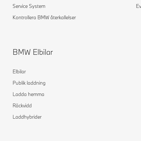
Service System
Ev
Kontrollera BMW återkallelser
BMW Elbilar
Elbilar
Publik laddning
Ladda hemma
Räckvidd
Laddhybrider