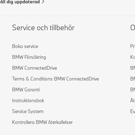
åll dig uppdaterad
Service och tillbehör
Boka service
P
BMW Försäkring
Ka
BMW ConnectedDrive
B
Terms & Conditions BMW ConnectedDrive
B
BMW Garanti
BM
Instruktionsbok
Åt
Service System
Ev
Kontrollera BMW återkallelser