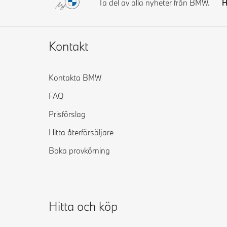
Ta del av alla nyheter från BMW.
H
Kontakt
Kontakta BMW
FAQ
Prisförslag
Hitta återförsäljare
Boka provkörning
Hitta och köp