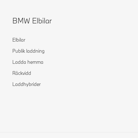
BMW Elbilar
Elbilar
Publik laddning
Ladda hemma
Räckvidd
Laddhybrider