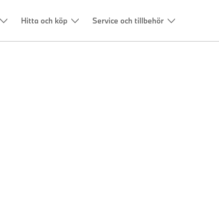
Hitta och köp
Service och tillbehör