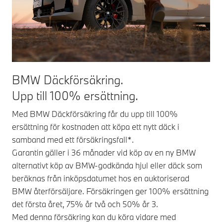
BMW Däckförsäkring.
Upp till 100% ersättning.
Med BMW Däckförsäkring får du upp till 100%
ersättning för kostnaden att köpa ett nytt däck i
samband med ett försäkringsfall*.
Garantin gäller i 36 månader vid köp av en ny BMW
alternativt köp av BMW-godkända hjul eller däck som
beräknas från inköpsdatumet hos en auktoriserad
BMW återförsäljare. Försäkringen ger 100% ersättning
det första året, 75% år två och 50% år 3.
Med denna försäkring kan du köra vidare med