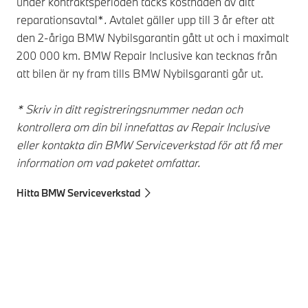
under kontraktsperioden täcks kostnaden av ditt
reparationsavtal*
.
Avtalet gäller upp till 3 år efter att
den 2-åriga BMW Nybilsgarantin gått ut och i maximalt
200 000 km. BMW Repair Inclusive kan tecknas från
att bilen är ny fram tills BMW Nybilsgaranti går ut.
* Skriv in ditt registreringsnummer nedan och
kontrollera om din bil innefattas av Repair Inclusive
eller kontakta din BMW Serviceverkstad för att få mer
information om vad paketet omfattar.
Hitta BMW Serviceverkstad