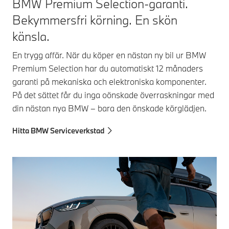
BMW Premium Selection-garanti.
Bekymmersfri körning. En skön
känsla.
En trygg affär. När du köper en nästan ny bil ur BMW
Premium Selection har du automatiskt 12 månaders
garanti på mekaniska och elektroniska komponenter.
På det sättet får du inga oönskade överraskningar med
din nästan nya BMW – bara den önskade körglädjen.
Hitta BMW Serviceverkstad