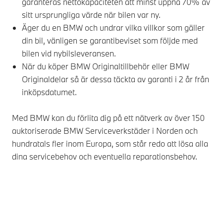
garanteras nettokapaciteten att minst uppnå 70% av
sitt ursprungliga värde när bilen var ny.
Äger du en BMW och undrar vilka villkor som gäller
din bil, vänligen se garantibeviset som följde med
bilen vid nybilsleveransen.
När du köper BMW Originaltillbehör eller BMW
Originaldelar så är dessa täckta av garanti i 2 år från
inköpsdatumet.
Med BMW kan du förlita dig på ett nätverk av över 150
auktoriserade BMW Serviceverkstäder i Norden och
hundratals fler inom Europa, som står redo att lösa alla
dina servicebehov och eventuella reparationsbehov.