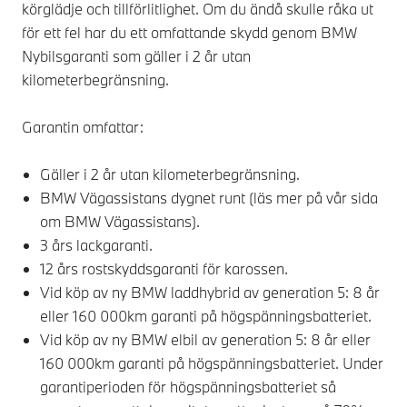
körglädje och tillförlitlighet. Om du ändå skulle råka ut
för ett fel har du ett omfattande skydd genom BMW
Nybilsgaranti som gäller i 2 år utan
kilometerbegränsning.
Garantin omfattar:
Gäller i 2 år utan kilometerbegränsning.
BMW Vägassistans dygnet runt (läs mer på vår sida
om BMW Vägassistans).
3 års lackgaranti.
12 års rostskyddsgaranti för karossen.
Vid köp av ny BMW laddhybrid av generation 5: 8 år
eller 160 000km garanti på högspänningsbatteriet.
Vid köp av ny BMW elbil av generation 5: 8 år eller
160 000km garanti på högspänningsbatteriet. Under
garantiperioden för högspänningsbatteriet så