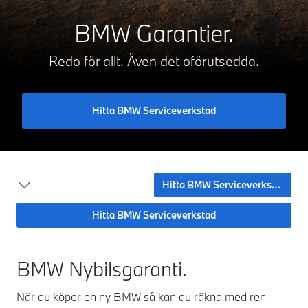
BMW Garantier.
Redo för allt. Även det oförutsedda.
Hitta BMW Serviceverkstad
Hitta BMW Serviceverkstad
Hitta BMW Serviceverkstad
BMW Nybilsgaranti.
När du köper en ny BMW så kan du räkna med ren