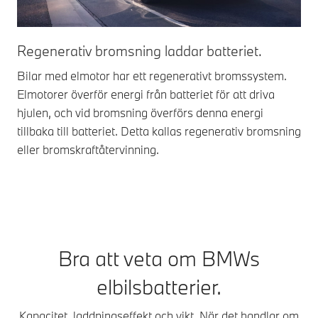
Regenerativ bromsning laddar batteriet.
Bilar med elmotor har ett regenerativt bromssystem.
Elmotorer överför energi från batteriet för att driva
hjulen, och vid bromsning överförs denna energi
tillbaka till batteriet. Detta kallas regenerativ bromsning
eller bromskraftåtervinning.
Bra att veta om BMWs
elbilsbatterier.
Kapacitet, laddningseffekt och vikt. När det handlar om