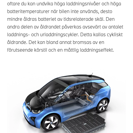
oftare du kan undvika höga laddningsnivåer och höga
batteritemperaturer när bilen inte används, desto
mindre åldras batteriet av tidsrelaterade skäl. Den
andra delen av åldrandet påverkas avsevärt av antalet
laddnings- och urladdningscykler. Detta kallas cykliskt
åldrande. Det kan bland annat bromsas av en
förutseende körstil och en måttlig laddningseffekt.