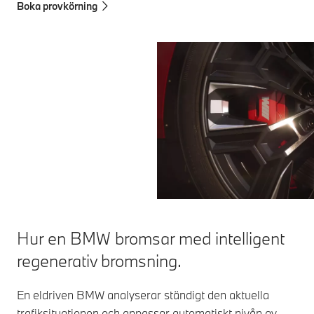
Boka provkörning
Hur en BMW bromsar med intelligent
regenerativ bromsning.
En eldriven BMW analyserar ständigt den aktuella
trafiksituationen och anpassar automatiskt nivån av