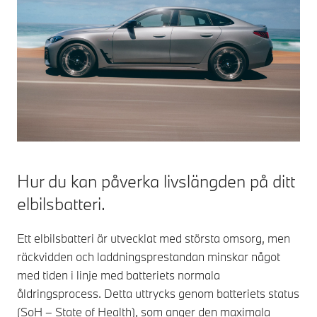
Hur du kan påverka livslängden på ditt
elbilsbatteri.
Ett elbilsbatteri är utvecklat med största omsorg, men
räckvidden och laddningsprestandan minskar något
med tiden i linje med batteriets normala
åldringsprocess. Detta uttrycks genom batteriets status
(SoH – State of Health), som anger den maximala