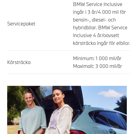
BMW Service Inclusive
ingår i 3 år/4 000 mil för
bensin-, diesel- och
Servicepaket
hybridbilar. BMW Service
Inclusive 4 år/oavsett
körsträcka ingår för elbilar.
Minimum: 1 000 mil/år
Körsträcka
Maximalt: 3 000 mil/år