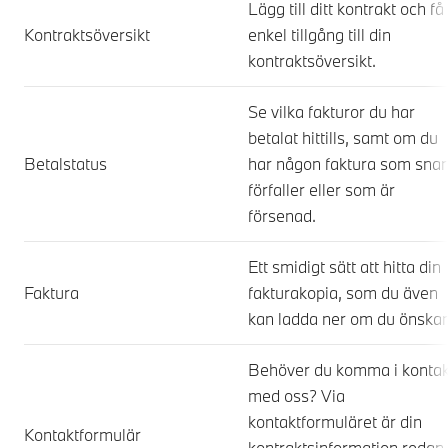
Lägg till ditt kontrakt och få
Kontraktsöversikt
enkel tillgång till din
kontraktsöversikt.
Se vilka fakturor du har
betalat hittills, samt om du
Betalstatus
har någon faktura som snar
förfaller eller som är
försenad.
Ett smidigt sätt att hitta din
Faktura
fakturakopia, som du även
kan ladda ner om du önskar
Behöver du komma i kontak
med oss? Via
kontaktformuläret är din
Kontaktformulär
kontraktsinformation redan