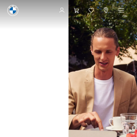
Se tillgängliga bilar