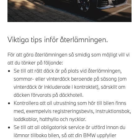
Viktiga tips inför återlämningen.​
För att göra återlämningen så smidig som möjligt vill vi
att du tänker på följande:​
Se till att rätt däck är på plats vid återlämningen,
sommar- eller vinterdäck beroende på säsong (om
vinterdäck är inkluderade i kontraktet), särskilt om
däcken förvarats på däckhotell.​
Kontrollera att all utrustning som hör till bilen finns
med, exempelvis registreringsbevis, instruktionsbok,
laddkablar, hatthylla och nycklar.​
Se till att all obligatorisk service är utförd innan du
lämnar tillbaka bilen, så att din BMW uppfyller