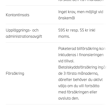
Inget krav, men möjligt vid
Kontantinsats
önskemål
Uppläggnings- och
595 kr resp. 55 kr inkl
administrationsavgift
moms.
Paketerad bilförsäkring kan
inkluderas i finansieringen
vid tillval.
Betalskyddsförsäkring ingår
Försäkring
de 3 första månaderna,
därefter behöver du aktivt
välja om du vill fortsätta
med försäkringen eller
avsluta den.