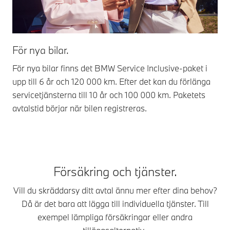
För nya bilar.
Fö
För nya bilar finns det BMW Service Inclusive-paket i
För
upp till 6 år och 120 000 km. Efter det kan du förlänga
pak
servicetjänsterna till 10 år och 100 000 km. Paketets
kör
avtalstid börjar när bilen registreras.
aut
Försäkring och tjänster.
Vill du skräddarsy ditt avtal ännu mer efter dina behov?
Då är det bara att lägga till individuella tjänster. Till
exempel lämpliga försäkringar eller andra