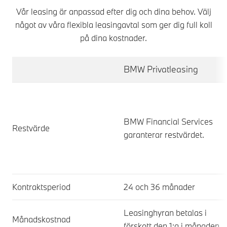
Vår leasing är anpassad efter dig och dina behov. Välj
något av våra flexibla leasingavtal som ger dig full koll
på dina kostnader.
BMW Privatleasing
BMW Financial Services
Restvärde
garanterar restvärdet.
Kontraktsperiod
24 och 36 månader
Leasinghyran betalas i
Månadskostnad
förskott den 1:a i månaden