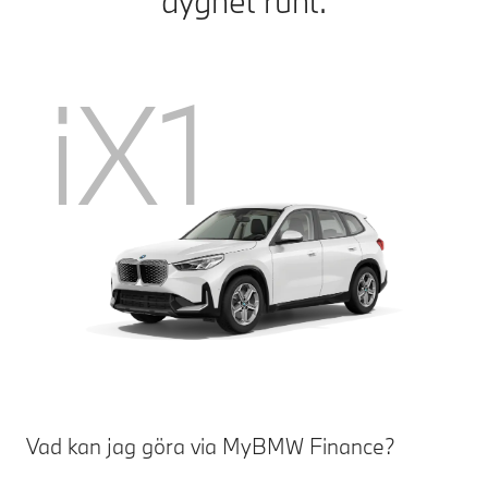
dygnet runt.
iX1
Vad kan jag göra via MyBMW Finance?