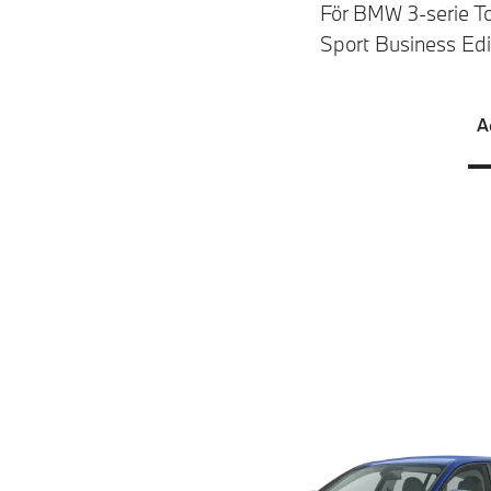
För BMW 3-serie To
Sport Business Edi
A