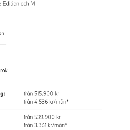
e Edition och M
Edition
krok
g:
från 515.900 kr
från 4.536 kr/mån*
från 539.900 kr
från 3.361 kr/mån*