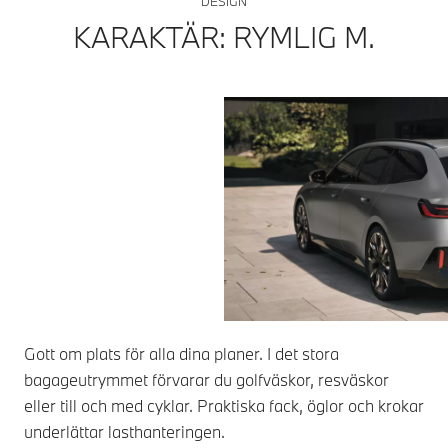
DESIGN
KARAKTÄR: RYMLIG M.
Gott om plats för alla dina planer. I det stora
bagageutrymmet förvarar du golfväskor, resväskor
eller till och med cyklar. Praktiska fack, öglor och krokar
underlättar lasthanteringen.