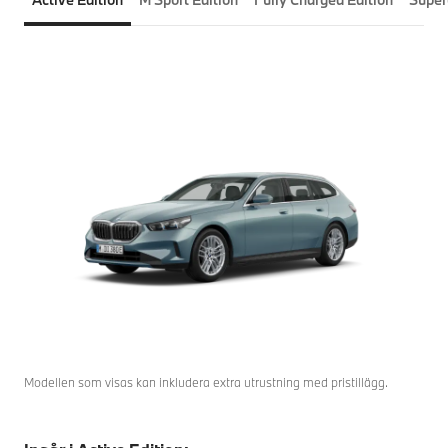
Modellen som visas kan inkludera extra utrustning med pristillägg.