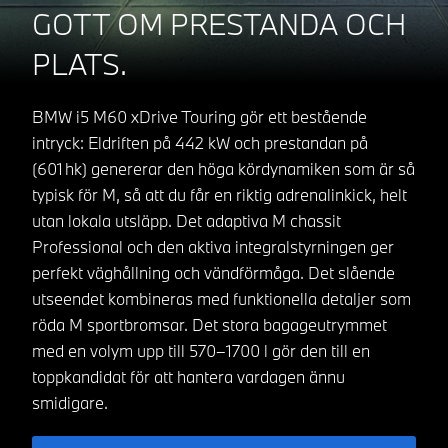
GOTT OM PRESTANDA OCH
PLATS.
BMW i5 M60 xDrive Touring gör ett bestående
intryck: Eldriften på 442 kW och prestandan på
(601 hk) genererar den höga kördynamiken som är så
typisk för M, så att du får en riktig adrenalinkick, helt
utan lokala utsläpp. Det adaptiva M chassit
Professional och den aktiva integralstyrningen ger
perfekt väghållning och vändförmåga. Det slående
utseendet kombineras med funktionella detaljer som
röda M sportbromsar. Det stora bagageutrymmet
med en volym upp till 570–1700 l gör den till en
toppkandidat för att hantera vardagen ännu
smidigare.