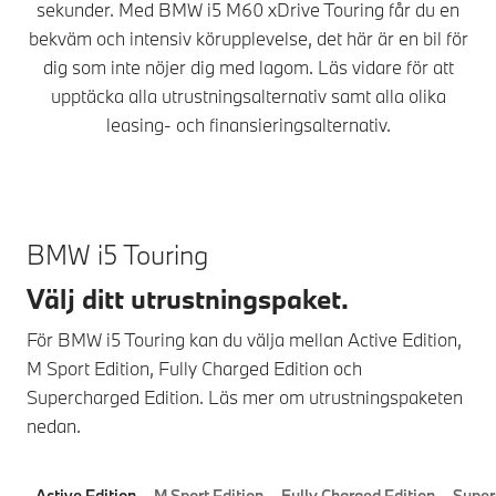
sekunder. Med BMW i5 M60 xDrive Touring får du en
bekväm och intensiv körupplevelse, det här är en bil för
dig som inte nöjer dig med lagom. Läs vidare för att
upptäcka alla utrustningsalternativ samt alla olika
leasing- och finansieringsalternativ.
BMW i5 Touring
Välj ditt utrustningspaket.
För BMW i5 Touring kan du välja mellan Active Edition,
M Sport Edition, Fully Charged Edition och
Supercharged Edition. Läs mer om utrustningspaketen
nedan.
Active Edition
M Sport Edition
Fully Charged Edition
Super