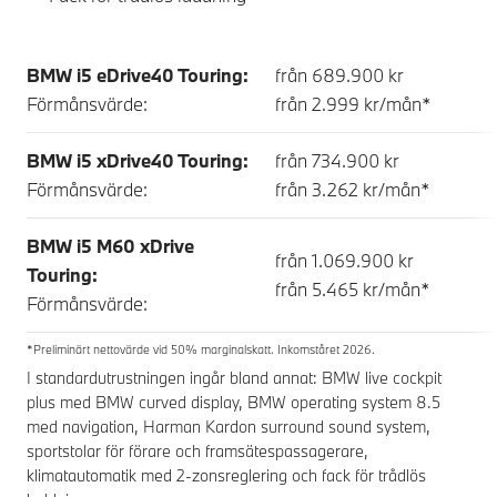
BMW i5 eDrive40 Touring:
från 689.900 kr
Förmånsvärde:
från 2.999 kr/mån*
BMW i5 xDrive40 Touring:
från 734.900 kr
Förmånsvärde:
från 3.262 kr/mån*
BMW i5 M60 xDrive
från 1.069.900 kr
Touring:
från 5.465 kr/mån*
Förmånsvärde:
*Preliminärt nettovärde vid 50% marginalskatt. Inkomståret 2026.
I standardutrustningen ingår bland annat: BMW live cockpit
plus med BMW curved display, BMW operating system 8.5
med navigation, Harman Kardon surround sound system,
sportstolar för förare och framsätespassagerare,
klimatautomatik med 2-zonsreglering och fack för trådlös