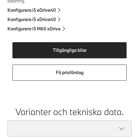
laddning.
Konfigurera i5 eDrive40
Konfigurera i5 xDrive40
Konfigurera i5 M60 xDrive
Tillgängliga bilar
Få prisförslag
Varianter och tekniska data.