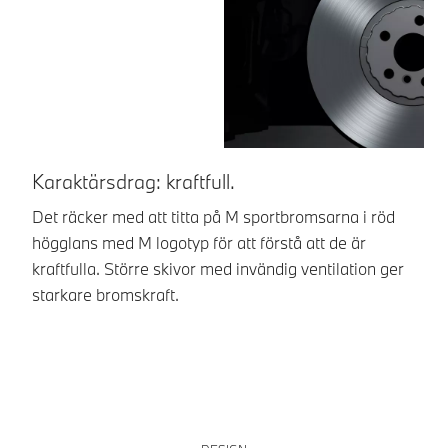
Karaktärsdrag: kraftfull.
S
Det räcker med att titta på M sportbromsarna i röd
De
högglans med M logotyp för att förstå att de är
så
kraftfulla. Större skivor med invändig ventilation ger
oc
starkare bromskraft.
st