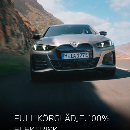
FULL KÖRGLÄDJE. 100%
ELEKTRISK.