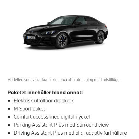
Modellen som visas kan inkludera extra utrustning med pristillägg.
Paketet innehåller bland annat:
Elektrisk utfällbar dragkrok
M Sport paket
Comfort access med digital nyckel
Parking Assistant Plus med Surround view
Driving Assistant Plus med bl.a. adaptiv farthållare