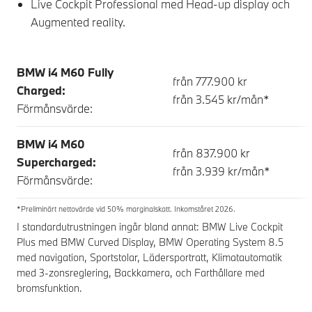
Live Cockpit Professional med Head-up display och
Augmented reality.
BMW i4 M60 Fully
från 777.900 kr
Charged:
från 3.545 kr/mån*
Förmånsvärde:
BMW i4 M60
från 837.900 kr
Supercharged:
från 3.939 kr/mån*
Förmånsvärde:
*Preliminärt nettovärde vid 50% marginalskatt. Inkomståret 2026.
I standardutrustningen ingår bland annat: BMW Live Cockpit
Plus med BMW Curved Display, BMW Operating System 8.5
med navigation, Sportstolar, Lädersportratt, Klimatautomatik
med 3-zonsreglering, Backkamera, och Farthållare med
bromsfunktion.