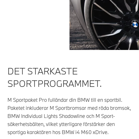
DET STARKASTE
SPORTPROGRAMMET.
M Sportpaket Pro fulländar din BMW till en sportbil.
Paketet inkluderar M Sportbromsar med röda bromsok,
BMW Individual Lights Shadowline och M Sport-
säkerhetsbälten, vilket ytterligare förstärker den
sportiga karaktären hos BMW i4 M60 xDrive.