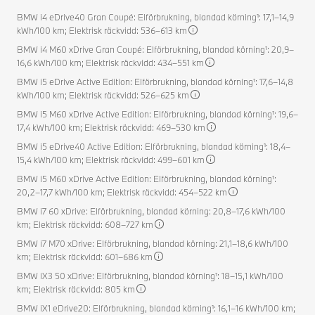
BMW i4 eDrive40 Gran Coupé: Elförbrukning, blandad körning¹: 17,1–14,9
kWh/100 km; Elektrisk räckvidd: 536–613 km
BMW i4 M60 xDrive Gran Coupé: Elförbrukning, blandad körning¹: 20,9–
16,6 kWh/100 km; Elektrisk räckvidd: 434–551 km
BMW i5 eDrive Active Edition: Elförbrukning, blandad körning¹: 17,6–14,8
kWh/100 km; Elektrisk räckvidd: 526–625 km
BMW i5 M60 xDrive Active Edition: Elförbrukning, blandad körning¹: 19,6–
17,4 kWh/100 km; Elektrisk räckvidd: 469–530 km
BMW i5 eDrive40 Active Edition: Elförbrukning, blandad körning¹: 18,4–
15,4 kWh/100 km; Elektrisk räckvidd: 499–601 km
BMW i5 M60 xDrive Active Edition: Elförbrukning, blandad körning¹:
20,2–17,7 kWh/100 km; Elektrisk räckvidd: 454–522 km
BMW i7 60 xDrive: Elförbrukning, blandad körning: 20,8–17,6 kWh/100
km; Elektrisk räckvidd: 608–727 km
BMW i7 M70 xDrive: Elförbrukning, blandad körning: 21,1–18,6 kWh/100
km; Elektrisk räckvidd: 601–686 km
BMW iX3 50 xDrive: Elförbrukning, blandad körning¹: 18–15,1 kWh/100
km; Elektrisk räckvidd: 805 km
BMW iX1 eDrive20: Elförbrukning, blandad körning¹: 16,1–16 kWh/100 km;