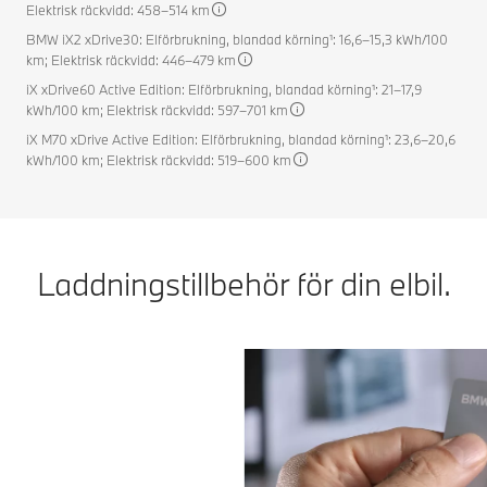
Elektrisk räckvidd: 458–514 km
BMW iX2 xDrive30: Elförbrukning, blandad körning¹: 16,6–15,3 kWh/100
km; Elektrisk räckvidd: 446–479 km
iX xDrive60 Active Edition: Elförbrukning, blandad körning¹: 21–17,9
kWh/100 km; Elektrisk räckvidd: 597–701 km
iX M70 xDrive Active Edition: Elförbrukning, blandad körning¹: 23,6–20,6
kWh/100 km; Elektrisk räckvidd: 519–600 km
Laddningstillbehör för din elbil.