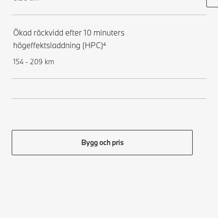
Ökad räckvidd efter 10 minuters
högeffektsladdning (HPC)⁴
154 - 209 km
Bygg och pris