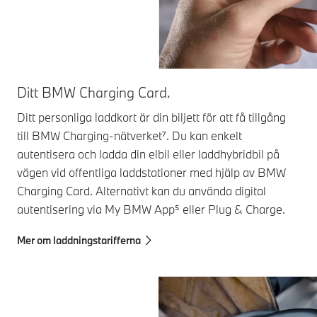
Ditt BMW Charging Card.
Ditt personliga laddkort är din biljett för att få tillgång
till BMW Charging-nätverket⁷. Du kan enkelt
autentisera och ladda din elbil eller laddhybridbil på
vägen vid offentliga laddstationer med hjälp av BMW
Charging Card. Alternativt kan du använda digital
autentisering via My BMW App⁵ eller Plug & Charge.
Mer om laddningstarifferna