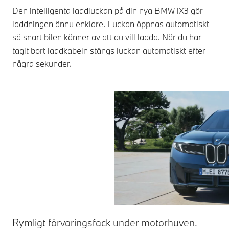
Den intelligenta laddluckan på din nya BMW iX3 gör
laddningen ännu enklare. Luckan öppnas automatiskt
så snart bilen känner av att du vill ladda. När du har
tagit bort laddkabeln stängs luckan automatiskt efter
några sekunder.
Rymligt förvaringsfack under motorhuven.