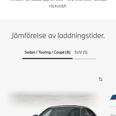
räckvidd⁴.
Jämförelse av laddningstider.
Sedan / Touring / Coupé (8)
SUV (5)